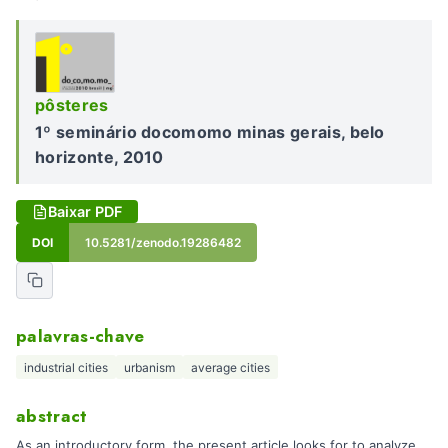
pôsteres
1º seminário docomomo minas gerais, belo
horizonte, 2010
Baixar PDF
DOI
10.5281/zenodo.19286482
palavras-chave
industrial cities
urbanism
average cities
abstract
As an introductory form, the present article looks for to analyze