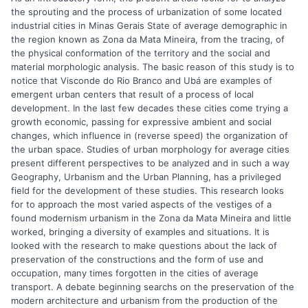
the sprouting and the process of urbanization of some located
industrial cities in Minas Gerais State of average demographic in
the region known as Zona da Mata Mineira, from the tracing, of
the physical conformation of the territory and the social and
material morphologic analysis. The basic reason of this study is to
notice that Visconde do Rio Branco and Ubá are examples of
emergent urban centers that result of a process of local
development. In the last few decades these cities come trying a
growth economic, passing for expressive ambient and social
changes, which influence in (reverse speed) the organization of
the urban space. Studies of urban morphology for average cities
present different perspectives to be analyzed and in such a way
Geography, Urbanism and the Urban Planning, has a privileged
field for the development of these studies. This research looks
for to approach the most varied aspects of the vestiges of a
found modernism urbanism in the Zona da Mata Mineira and little
worked, bringing a diversity of examples and situations. It is
looked with the research to make questions about the lack of
preservation of the constructions and the form of use and
occupation, many times forgotten in the cities of average
transport. A debate beginning searchs on the preservation of the
modern architecture and urbanism from the production of the