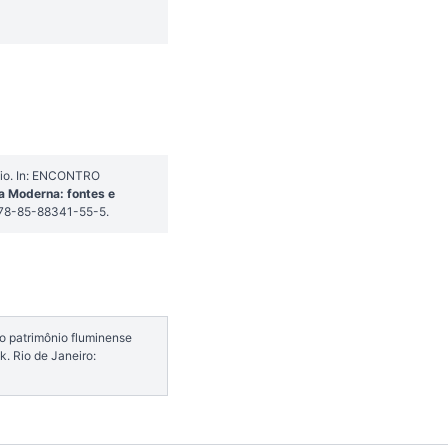
nio. In: ENCONTRO
a Moderna: fontes e
978-85-88341-55-5.
o patrimônio fluminense
. Rio de Janeiro: