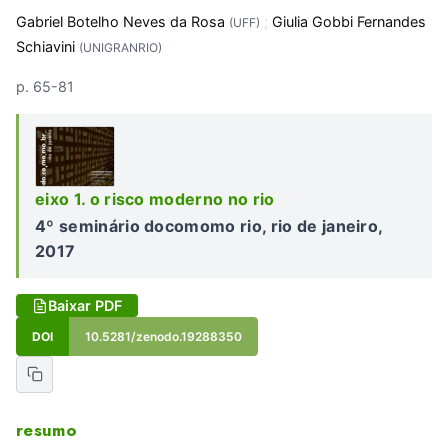
Gabriel Botelho Neves da Rosa
;
Giulia Gobbi Fernandes
(UFF)
Schiavini
(UNIGRANRIO)
p. 65-81
eixo 1. o risco moderno no rio
4º seminário docomomo rio, rio de janeiro,
2017
Baixar PDF
DOI
10.5281/zenodo.19288350
resumo