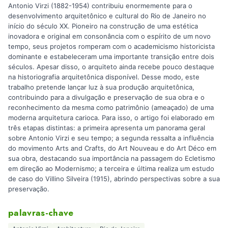
Antonio Virzi (1882-1954) contribuiu enormemente para o
desenvolvimento arquitetônico e cultural do Rio de Janeiro no
início do século XX. Pioneiro na construção de uma estética
inovadora e original em consonância com o espírito de um novo
tempo, seus projetos romperam com o academicismo historicista
dominante e estabeleceram uma importante transição entre dois
séculos. Apesar disso, o arquiteto ainda recebe pouco destaque
na historiografia arquitetônica disponível. Desse modo, este
trabalho pretende lançar luz à sua produção arquitetônica,
contribuindo para a divulgação e preservação de sua obra e o
reconhecimento da mesma como patrimônio (ameaçado) de uma
moderna arquitetura carioca. Para isso, o artigo foi elaborado em
três etapas distintas: a primeira apresenta um panorama geral
sobre Antonio Virzi e seu tempo; a segunda ressalta a influência
do movimento Arts and Crafts, do Art Nouveau e do Art Déco em
sua obra, destacando sua importância na passagem do Ecletismo
em direção ao Modernismo; a terceira e última realiza um estudo
de caso do Villino Silveira (1915), abrindo perspectivas sobre a sua
preservação.
palavras-chave