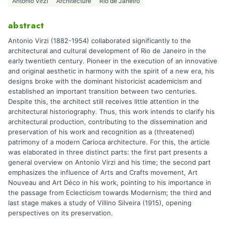
Antonio Virzi
Architecture
Rio de Janeiro
abstract
Antonio Virzi (1882-1954) collaborated significantly to the
architectural and cultural development of Rio de Janeiro in the
early twentieth century. Pioneer in the execution of an innovative
and original aesthetic in harmony with the spirit of a new era, his
designs broke with the dominant historicist academicism and
established an important transition between two centuries.
Despite this, the architect still receives little attention in the
architectural historiography. Thus, this work intends to clarify his
architectural production, contributing to the dissemination and
preservation of his work and recognition as a (threatened)
patrimony of a modern Carioca architecture. For this, the article
was elaborated in three distinct parts: the first part presents a
general overview on Antonio Virzi and his time; the second part
emphasizes the influence of Arts and Crafts movement, Art
Nouveau and Art Déco in his work, pointing to his importance in
the passage from Eclecticism towards Modernism; the third and
last stage makes a study of Villino Silveira (1915), opening
perspectives on its preservation.