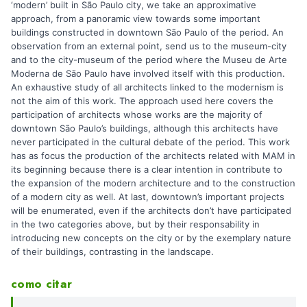
‘modern’ built in São Paulo city, we take an approximative
approach, from a panoramic view towards some important
buildings constructed in downtown São Paulo of the period. An
observation from an external point, send us to the museum-city
and to the city-museum of the period where the Museu de Arte
Moderna de São Paulo have involved itself with this production.
An exhaustive study of all architects linked to the modernism is
not the aim of this work. The approach used here covers the
participation of architects whose works are the majority of
downtown São Paulo’s buildings, although this architects have
never participated in the cultural debate of the period. This work
has as focus the production of the architects related with MAM in
its beginning because there is a clear intention in contribute to
the expansion of the modern architecture and to the construction
of a modern city as well. At last, downtown’s important projects
will be enumerated, even if the architects don’t have participated
in the two categories above, but by their responsability in
introducing new concepts on the city or by the exemplary nature
of their buildings, contrasting in the landscape.
como citar