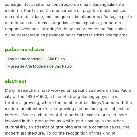
conseguinte, auxiliar na construção de uma cidade igualmente
moderna. Por fim, serão enumerados os projetos emblemáticos
do centro da cidade, mesmo que os idealizadores não façam parte
de nenhuma das duas categorias acima expostas, por serem
responsáveis pela introdução de novos preceitos na Paulistânia
ou se destacarem na paisagem pelas características exemplares.
palavras-chave
Arquitetura Moderna
São Paulo
Museu de Arte Moderna de São Paulo
abstract
Many researchers have worked on specific subjects on São Paulo
city of the 1920 -1960, a time of strong demographycal and
territorial growing, where the number of buildings ‘tuned’ with the
modern architecture is also growing and becoming real objects of
interest. Some architects of that period became more and more
involved in this production as well in participating in the urban
cultural life, an attempt of grouping around a common cause, the
modern architecture. To do the recognition of this kind of