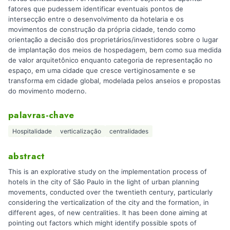
fatores que pudessem identificar eventuais pontos de
intersecção entre o desenvolvimento da hotelaria e os
movimentos de construção da própria cidade, tendo como
orientação a decisão dos proprietários/investidores sobre o lugar
de implantação dos meios de hospedagem, bem como sua medida
de valor arquitetônico enquanto categoria de representação no
espaço, em uma cidade que cresce vertiginosamente e se
transforma em cidade global, modelada pelos anseios e propostas
do movimento moderno.
palavras-chave
Hospitalidade
verticalização
centralidades
abstract
This is an explorative study on the implementation process of
hotels in the city of São Paulo in the light of urban planning
movements, conducted over the twentieth century, particularly
considering the verticalization of the city and the formation, in
different ages, of new centralities. It has been done aiming at
pointing out factors which might identify possible spots of