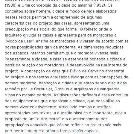
(1938) e Uma concepção da cidade do amanhã (1932). Os
conceitos sobre homem, cidade e modo de vida elaborados
nestes textos permitem a compreensão de algumas
características do projeto das casas, apresentando uma
preocupação mais social do que formal. O folheto onde o
arquiteto divulga as casas e apresenta para os moradores o
“Modo de usar”, ensina os moradores a viverem de acordo com as
novas possibilidades da vida moderna. As dimensões reduzidas
dos espaços internos permitiam que o morador vivesse mais
intensamente a cidade, a casa se estenderia por toda a cidade a
partir da relação dos moradores já desenvolvida na rua interna do
projeto. A concepção de casa que Flávio de Carvalho apresenta
no projeto e nos textos analisados dialoga com as concepções de
homem moderno, habitação e cidade que estão sendo discutidas
também por Le Corbusier, Gropius e arquitetos da vanguarda
russa no mesmo período. As discussões definem a casa como um
dos equipamentos que organizam a cidade, que possibilita ao
homem viver coletivamente. Articulado com as questões
apresentadas nos textos, a questão plástica é importante, mas a
proposta de um “outro morar” e o questionamento das
apropriações espaciais que irão se refletir no projeto são mais
pertinentes do que a própria formalização espacial.