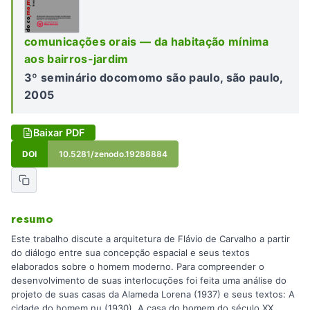
comunicações orais — da habitação mínima
aos bairros-jardim
3º seminário docomomo são paulo, são paulo,
2005
Baixar PDF
DOI
10.5281/zenodo.19288884
resumo
Este trabalho discute a arquitetura de Flávio de Carvalho a partir
do diálogo entre sua concepção espacial e seus textos
elaborados sobre o homem moderno. Para compreender o
desenvolvimento de suas interlocuções foi feita uma análise do
projeto de suas casas da Alameda Lorena (1937) e seus textos: A
cidade do homem nu (1930), A casa do homem do século XX