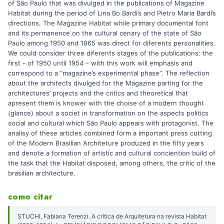
of São Paulo that was divulged in the publications of Magazine
Habitat during the period of Lina Bo Bardi’s and Pietro Maria Bardi’s
directions. The Magazine Habitat while primary documental font
and its permanence on the cultural cenary of the state of São
Paulo among 1950 and 1965 was direct for diferents personalities.
We could consider three diferents stages of the publications: the
first - of 1950 until 1954 – with this work will emphasis and
correspond to a “magazine’s experimental phase”. The reflection
about the architects divulged for the Magazine parting for the
architectures’ projects and the critics and theoretical that
apresent them is knower with the choise of a modern thought
(glance) about a societ in transformation on the aspects politics
social and cultural which São Paulo appears with protagonist. The
analisy of these articles combined form a important press cutting
of the Modern Brasilian Architeture produzed in the fifty years
and denote a formation of artistic and cultural conciention build of
the task that the Habitat disposed, among others, the critic of the
brasilian architecture.
como citar
STUCHI, Fabiana Terenzi. A crítica de Arquitetura na revista Habitat