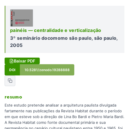
painéis — centralidade e verticalização
3º seminário docomomo são paulo, são paulo,
2005
Baixar PDF
DOI
10.5281/zenodo.19288888
resumo
Este estudo pretende analisar a arquitetura paulista divulgada
fartamente nas publicações da Revista Habitat durante o período
em que esteve sob a direção de Lina Bo Bardi e Pietro Maria Bardi.
A Revista Habitat como fonte documental primária e sua
permanência no cenário cultural paulistano entre 1950 e 1965, foi