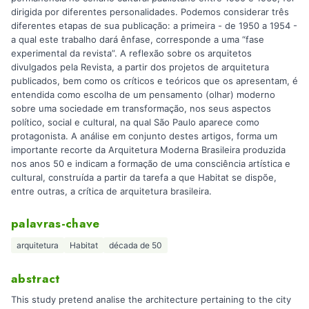
dirigida por diferentes personalidades. Podemos considerar três
diferentes etapas de sua publicação: a primeira - de 1950 a 1954 -
a qual este trabalho dará ênfase, corresponde a uma “fase
experimental da revista”. A reflexão sobre os arquitetos
divulgados pela Revista, a partir dos projetos de arquitetura
publicados, bem como os críticos e teóricos que os apresentam, é
entendida como escolha de um pensamento (olhar) moderno
sobre uma sociedade em transformação, nos seus aspectos
político, social e cultural, na qual São Paulo aparece como
protagonista. A análise em conjunto destes artigos, forma um
importante recorte da Arquitetura Moderna Brasileira produzida
nos anos 50 e indicam a formação de uma consciência artística e
cultural, construída a partir da tarefa a que Habitat se dispõe,
entre outras, a crítica de arquitetura brasileira.
palavras-chave
arquitetura
Habitat
década de 50
abstract
This study pretend analise the architecture pertaining to the city