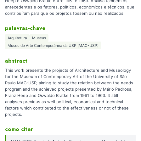
Heep e Oswaldo Bratke entre 1961 e 1963. Analisa também os
antecedentes e os fatores, políticos, econômicos e técnicos, que
contribuíram para que os projetos fossem ou não realizados.
palavras-chave
Arquitetura
Museus
Museu de Arte Contemporânea da USP (MAC-USP)
abstract
This work presents the projects of Architecture and Museology
for the Museum of Contemporary Art of the University of São
Paulo MAC-USP, aiming to study the relation between the needs
program and the achieved projects presented by Mário Pedrosa,
Franz Heep and Oswaldo Bratke from 1961 to 1963. It still
analyses previous as well political, economical and technical
factors which contributed to the effectiveness or not of these
projects.
como citar