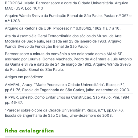
PEDROSA, Mario. Parecer sobre o core da Cidade Universitária. Arquivo
MAC-USP. Loc. 10/10
Arquivo Wanda Svevo da Fundação Bienal de São Paulo. Pastas n.º 067 e
n.º 1.208.
Arquivo da Reitoria da USP. Processo n.º 6.085/62, 1962, fls. 7 a 10.
Ata da Assembléia Geral Extraordinária dos sócios do Museu de Arte
Moderna de São Paulo, realizada em 23 de janeiro de 1963. Arquivo
Wanda Svevo da Fundação Bienal de São Paulo.
Parecer sobre a minuta do convênio a ser celebrado com o MAM-SP,
assinado por Lourival Gomes Machado, Pedro de Alcântara e Luis Antonio
da Gama e Silva e datado de 24 de março de 1962. Arquivo Wanda Svevo
da Fundação Bienal de São Paulo.
Artigos em periódicos:
AMARAL, Aracy. “Mario Pedrosa e a Cidade Universitária”. Risco, n.º 1,
pp.61-76, Escola de Engenharia de São Carlos, julho-dezembro de 2003.
RIPPER, Ernesto. Como Evitar Erros na Construção. São Paulo: Pini, 1984,
pp. 46-47.
“Parecer sobre o core da Cidade Universitária”. Risco, n.º 1, pp.69-76,
Escola de Engenharia de São Carlos, julho-dezembro de 2003.
ficha catalográfica