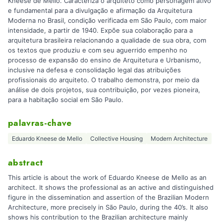
Kneese de Mello. Caracteriza o arquiteto como personagem ativo
e fundamental para a divulgação e afirmação da Arquitetura
Moderna no Brasil, condição verificada em São Paulo, com maior
intensidade, a partir de 1940. Expõe sua colaboração para a
arquitetura brasileira relacionando a qualidade de sua obra, com
os textos que produziu e com seu aguerrido empenho no
processo de expansão do ensino de Arquitetura e Urbanismo,
inclusive na defesa e consolidação legal das atribuições
profissionais do arquiteto. O trabalho demonstra, por meio da
análise de dois projetos, sua contribuição, por vezes pioneira,
para a habitação social em São Paulo.
palavras-chave
Eduardo Kneese de Mello
Collective Housing
Modern Architecture
abstract
This article is about the work of Eduardo Kneese de Mello as an
architect. It shows the professional as an active and distinguished
figure in the dissemination and assertion of the Brazilian Modern
Architecture, more precisely in São Paulo, during the 40’s. It also
shows his contribution to the Brazilian architecture mainly