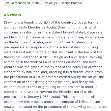
Paulo Mendes da Rocha
Drawings
Design Process
abstract
Drawing is a founding portion of the creative process for the
architect Paulo Mendes da Rocha. Drawing, for him, is what
conforms a reality, or as the architect himself states, it poses a
problem. In that manner a line is not just an outline, it’s an action
on the territory. Therefor, drawing is linked to ideation, a
privileged instance upon which the action of design thinking
materializes itself. The core of this argument is the basis of the
thesis that I defended in 2013: Design and built space: thinking
and doing in the work of Paulo Mendes da Rocha. The initial
premise was the grasp of the extent of the corpus of drawings
elaborated by him, and later, ordering it in different levels: from
the preparation of a list of projects carried out by the office, the
verification of the existing graphic material, and finally the
elaboration of criteria of grouping of the projects in order to
create a narrative that covered the historical arc of all his
professional trajectory (1958- 2008). This presentation will
expose how this process arose, its moments of inflection and
results; motivated on the procedures of the drawing board, rather