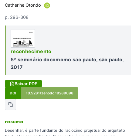
Catherine Otondo
p. 296-308
reconhecimento
5º seminário docomomo são paulo, são paulo,
2017
Baixar PDF
DOI
10.5281/zenodo.19289098
resumo
Desenhar, é parte fundante do raciocínio projetual do arquiteto