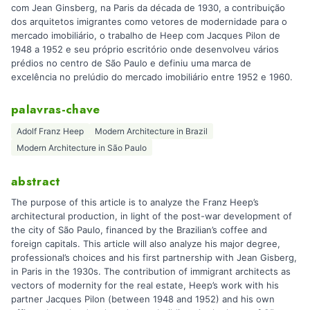
com Jean Ginsberg, na Paris da década de 1930, a contribuição
dos arquitetos imigrantes como vetores de modernidade para o
mercado imobiliário, o trabalho de Heep com Jacques Pilon de
1948 a 1952 e seu próprio escritório onde desenvolveu vários
prédios no centro de São Paulo e definiu uma marca de
excelência no prelúdio do mercado imobiliário entre 1952 e 1960.
palavras-chave
Adolf Franz Heep
Modern Architecture in Brazil
Modern Architecture in São Paulo
abstract
The purpose of this article is to analyze the Franz Heep’s
architectural production, in light of the post-war development of
the city of São Paulo, financed by the Brazilian’s coffee and
foreign capitals. This article will also analyze his major degree,
professional’s choices and his first partnership with Jean Gisberg,
in Paris in the 1930s. The contribution of immigrant architects as
vectors of modernity for the real estate, Heep’s work with his
partner Jacques Pilon (between 1948 and 1952) and his own