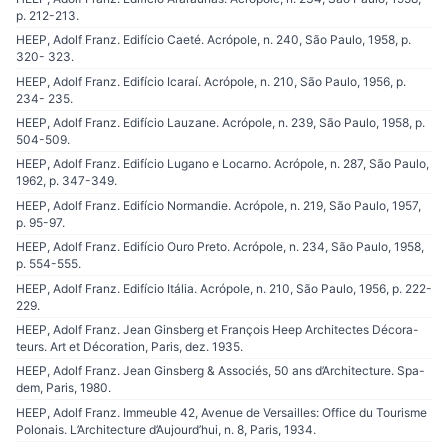
p. 212-213.
HEEP, Adolf Franz. Edifício Caeté. Acrópole, n. 240, São Paulo, 1958, p.
320- 323.
HEEP, Adolf Franz. Edifício Icaraí. Acrópole, n. 210, São Paulo, 1956, p.
234- 235.
HEEP, Adolf Franz. Edifício Lauzane. Acrópole, n. 239, São Paulo, 1958, p.
504-509.
HEEP, Adolf Franz. Edifício Lugano e Locarno. Acrópole, n. 287, São Paulo,
1962, p. 347-349.
HEEP, Adolf Franz. Edifício Normandie. Acrópole, n. 219, São Paulo, 1957,
p. 95-97.
HEEP, Adolf Franz. Edifício Ouro Preto. Acrópole, n. 234, São Paulo, 1958,
p. 554-555.
HEEP, Adolf Franz. Edifício Itália. Acrópole, n. 210, São Paulo, 1956, p. 222-
229.
HEEP, Adolf Franz. Jean Ginsberg et François Heep Architectes Décora-
teurs. Art et Décoration, Paris, dez. 1935.
HEEP, Adolf Franz. Jean Ginsberg & Associés, 50 ans d’Architecture. Spa-
dem, Paris, 1980.
HEEP, Adolf Franz. Immeuble 42, Avenue de Versailles: Office du Tourisme
Polonais. L’Architecture d’Aujourd’hui, n. 8, Paris, 1934.