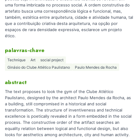
uma forma imbricada no processo social. A ordem construtiva do
artefato busca uma correspondência lógica e funcional, mas,
também, estética entre arquitetura, cidade e atividade humana, tal
que a contribuição criativa desta arquitetura, na opção por
espaços de rara densidade expressiva, esclarece um projeto
ético.
palavras-chave
Technique
Art
social project
Ginásio do Clube Atlético Paulistano
Paulo Mendes da Rocha
abstract
The text proposes to look the gym of the Clube Atlético
Paulistano, designed by the architect Paulo Mendes da Rocha, as
a building, still compromised in a historical and social
transformation. The structure of inventiveness and technical
excellence is poetically revealed in a form embedded in the social
process. The constructive order of the artifact searches an
equality relation between logical and functional design, but also
looks for aesthetics among architecture, city and human activity.