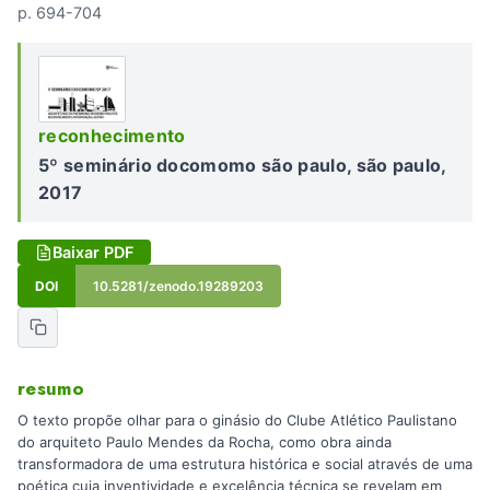
p. 694-704
reconhecimento
5º seminário docomomo são paulo, são paulo,
2017
Baixar PDF
DOI
10.5281/zenodo.19289203
resumo
O texto propõe olhar para o ginásio do Clube Atlético Paulistano
do arquiteto Paulo Mendes da Rocha, como obra ainda
transformadora de uma estrutura histórica e social através de uma
poética cuja inventividade e excelência técnica se revelam em