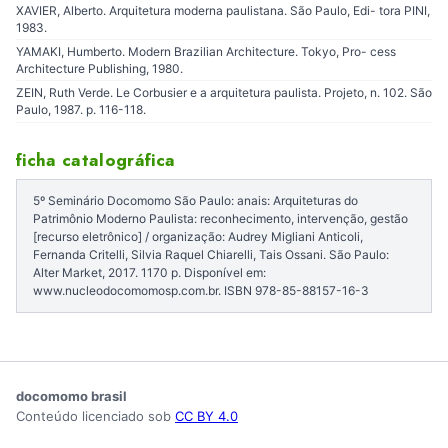
XAVIER, Alberto. Arquitetura moderna paulistana. São Paulo, Edi- tora PINI,
1983.
YAMAKI, Humberto. Modern Brazilian Architecture. Tokyo, Pro- cess
Architecture Publishing, 1980.
ZEIN, Ruth Verde. Le Corbusier e a arquitetura paulista. Projeto, n. 102. São
Paulo, 1987. p. 116-118.
ficha catalográfica
5º Seminário Docomomo São Paulo: anais: Arquiteturas do
Patrimônio Moderno Paulista: reconhecimento, intervenção, gestão
[recurso eletrônico] / organização: Audrey Migliani Anticoli,
Fernanda Critelli, Silvia Raquel Chiarelli, Tais Ossani. São Paulo:
Alter Market, 2017. 1170 p. Disponível em:
www.nucleodocomomosp.com.br. ISBN 978-85-88157-16-3
docomomo brasil
Conteúdo licenciado sob
CC BY 4.0