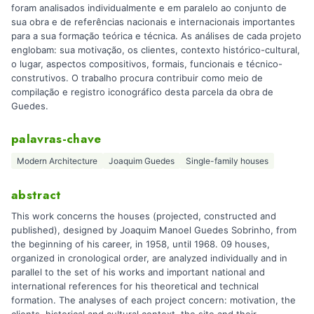
foram analisados individualmente e em paralelo ao conjunto de
sua obra e de referências nacionais e internacionais importantes
para a sua formação teórica e técnica. As análises de cada projeto
englobam: sua motivação, os clientes, contexto histórico-cultural,
o lugar, aspectos compositivos, formais, funcionais e técnico-
construtivos. O trabalho procura contribuir como meio de
compilação e registro iconográfico desta parcela da obra de
Guedes.
palavras-chave
Modern Architecture
Joaquim Guedes
Single-family houses
abstract
This work concerns the houses (projected, constructed and
published), designed by Joaquim Manoel Guedes Sobrinho, from
the beginning of his career, in 1958, until 1968. 09 houses,
organized in cronological order, are analyzed individually and in
parallel to the set of his works and important national and
international references for his theoretical and technical
formation. The analyses of each project concern: motivation, the
clients, historical and cultural context, the site and their