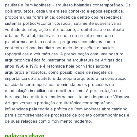
paulista e Rem Koolhaas – arquiteto holandês contemporâneo. Os
dois arquitetos, cada um em seu contexto e época específica,
propõem uma forma ética: concebida dentro dos respectivos
sistemas político/econômico/social, sutilmente subversiva na
vontade de integração entre usuário, arquitetura e o contexto
urbano. Para tal, observa-se o uso do projeto como uma
plataforma aberta a costurar programas complexos com o
contexto urbano imediato por meio de relações espaciais,
topográficas e volumétricas. A preocupação com uma postura
arquitetônica ética foi marcante na arquitetura de Artigas dos
anos 1960 e 1970 e é retomada hoje por vários autores,
arquitetos e filósofos, como possibilidade de resgate da
importância do arquiteto e da própria arquitetura na construção
da cidade contemporânea, dominada pelos processos de
especulação imobiliária do neoliberalismo. A perscrutação da
herança da arquitetura moderna paulista pelo legado de Vilanova
Artigas versus a produção arquitetônica contemporânea
influenciada pela teoria e prática de Rem Koolhaas abre caminho
para a compreensão de processos de projeto contemporâneos e
de suas relações com o movimento moderno.
palavras-chave