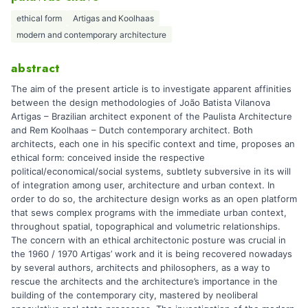
ethical form
Artigas and Koolhaas
modern and contemporary architecture
abstract
The aim of the present article is to investigate apparent affinities
between the design methodologies of João Batista Vilanova
Artigas – Brazilian architect exponent of the Paulista Architecture
and Rem Koolhaas – Dutch contemporary architect. Both
architects, each one in his specific context and time, proposes an
ethical form: conceived inside the respective
political/economical/social systems, subtlety subversive in its will
of integration among user, architecture and urban context. In
order to do so, the architecture design works as an open platform
that sews complex programs with the immediate urban context,
throughout spatial, topographical and volumetric relationships.
The concern with an ethical architectonic posture was crucial in
the 1960 / 1970 Artigas’ work and it is being recovered nowadays
by several authors, architects and philosophers, as a way to
rescue the architects and the architecture’s importance in the
building of the contemporary city, mastered by neoliberal