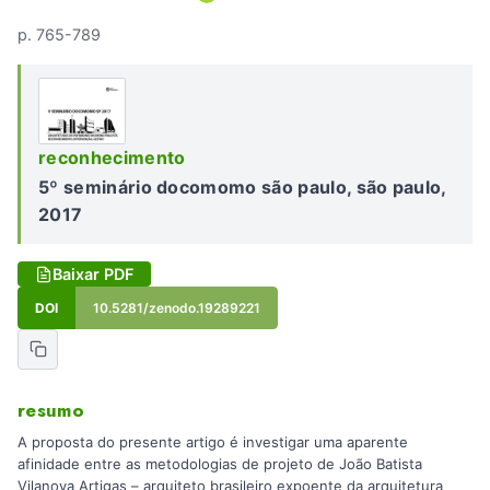
p. 765-789
reconhecimento
5º seminário docomomo são paulo, são paulo,
2017
Baixar PDF
DOI
10.5281/zenodo.19289221
resumo
A proposta do presente artigo é investigar uma aparente
afinidade entre as metodologias de projeto de João Batista
Vilanova Artigas – arquiteto brasileiro expoente da arquitetura