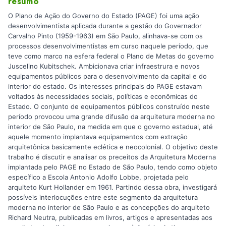
resumo
O Plano de Ação do Governo do Estado (PAGE) foi uma ação
desenvolvimentista aplicada durante a gestão do Governador
Carvalho Pinto (1959-1963) em São Paulo, alinhava-se com os
processos desenvolvimentistas em curso naquele período, que
teve como marco na esfera federal o Plano de Metas do governo
Juscelino Kubitschek. Ambicionava criar infraestrura e novos
equipamentos públicos para o desenvolvimento da capital e do
interior do estado. Os interesses principais do PAGE estavam
voltados às necessidades sociais, políticas e econômicas do
Estado. O conjunto de equipamentos públicos construído neste
período provocou uma grande difusão da arquitetura moderna no
interior de São Paulo, na medida em que o governo estadual, até
aquele momento implantava equipamentos com extração
arquitetônica basicamente eclética e neocolonial. O objetivo deste
trabalho é discutir e analisar os preceitos da Arquitetura Moderna
implantada pelo PAGE no Estado de São Paulo, tendo como objeto
específico a Escola Antonio Adolfo Lobbe, projetada pelo
arquiteto Kurt Hollander em 1961. Partindo dessa obra, investigará
possíveis interlocuções entre este segmento da arquitetura
moderna no interior de São Paulo e as concepções do arquiteto
Richard Neutra, publicadas em livros, artigos e apresentadas aos