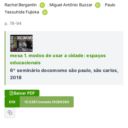
Rachel Bergantin
;
Miguel Antônio Buzzar
;
Paulo
Yassuhide Fujioka
p. 78-94
mesa 1. modos de usar a cidade: espaços
educacionais
6º seminário docomomo são paulo, são carlos,
2018
Baixar PDF
DOI
10.5281/zenodo.19289380