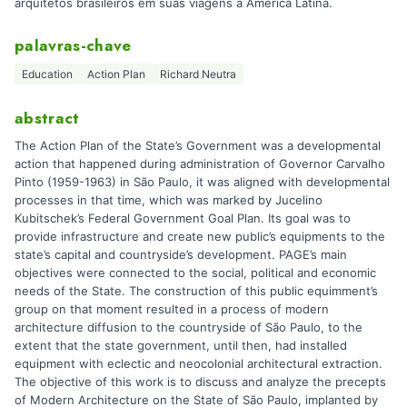
arquitetos brasileiros em suas viagens à América Latina.
palavras-chave
Education
Action Plan
Richard Neutra
abstract
The Action Plan of the State’s Government was a developmental
action that happened during administration of Governor Carvalho
Pinto (1959-1963) in São Paulo, it was aligned with developmental
processes in that time, which was marked by Jucelino
Kubitschek’s Federal Government Goal Plan. Its goal was to
provide infrastructure and create new public’s equipments to the
state’s capital and countryside’s development. PAGE’s main
objectives were connected to the social, political and economic
needs of the State. The construction of this public equimment’s
group on that moment resulted in a process of modern
architecture diffusion to the countryside of São Paulo, to the
extent that the state government, until then, had installed
equipment with eclectic and neocolonial architectural extraction.
The objective of this work is to discuss and analyze the precepts
of Modern Architecture on the State of São Paulo, implanted by