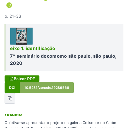
p. 21-33
eixo 1. identificação
7º seminário docomomo são paulo, são paulo,
2020
Baixar PDF
DOI
10.5281/zenodo.19289566
resumo
Objetiva-se apresentar o projeto da galeria Coliseu e do Clube