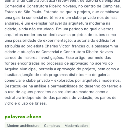
Semanal de Cultura Artística (1956-1968), de autoria da empresa
Comercial e Construtora Ribeiro Novaes, no centro de Campinas,
Estado de São Paulo. Entende-se que o projeto, que combinava
uma galeria comercial no térreo e um clube privado nos demais
andares, é um exemplar notável da arquitetura moderna na
cidade, ainda não estudado. Em um período no qual diversos
arquitetos modernos se dedicavam a projetos de clubes como
uma possibilidade de experimentação, a autoria do edifício foi
atribuída ao projetista Charles Victor, francês cuja passagem na
cidade e atuação na Comercial e Construtora Ribeiro Novaes
carece de maiores investigações. Esse artigo, por meio das
fontes encontradas no processo de aprovação no acervo do
Arquivo Municipal, permeia a aprovação do projeto, bem como a
inusitada junção de dois programas distintos – o de galeria
comercial e clube privado – explorados por arquitetos modernos.
Destacou-se na análise a permeabilidade do desenho do térreo e
o uso de alguns preceitos da arquitetura moderna como a
estrutura independente das paredes de vedação, os panos de
vidro e o uso de brises.
palavras-chave
Modern architecture
Campinas
Modernization