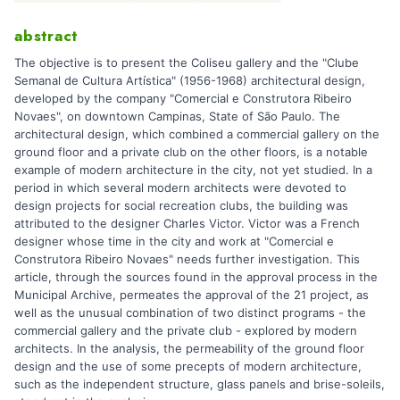
abstract
The objective is to present the Coliseu gallery and the "Clube
Semanal de Cultura Artística" (1956-1968) architectural design,
developed by the company "Comercial e Construtora Ribeiro
Novaes", on downtown Campinas, State of São Paulo. The
architectural design, which combined a commercial gallery on the
ground floor and a private club on the other floors, is a notable
example of modern architecture in the city, not yet studied. In a
period in which several modern architects were devoted to
design projects for social recreation clubs, the building was
attributed to the designer Charles Victor. Victor was a French
designer whose time in the city and work at "Comercial e
Construtora Ribeiro Novaes" needs further investigation. This
article, through the sources found in the approval process in the
Municipal Archive, permeates the approval of the 21 project, as
well as the unusual combination of two distinct programs - the
commercial gallery and the private club - explored by modern
architects. In the analysis, the permeability of the ground floor
design and the use of some precepts of modern architecture,
such as the independent structure, glass panels and brise-soleils,