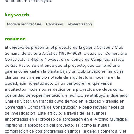
stood out in the analysis.
keywords
Modern architecture
Campinas
Modernization
resumen
El objetivo es presentar el proyecto de la galería Coliseu y Club
Semanal de Cultura Artística (1956-1968), creado por Comercial e
Constructora Ribeiro Novaes, en el centro de Campinas, Estado
de São Paulo. Se entiende que el proyecto, que combinó una
galería comercial en la planta baja y un club privado en las otras
plantas, es un ejemplo notable de arquitectura moderna en la
ciudad, aún no estudiado. En un período en el que varios
arquitectos modernos se dedicaron a proyectos de clubs como
posibilidad de experimentación, el edificio se atribuyó al diseñador
Charles Victor, un francés cuyo tiempo en la ciudad y trabajo en
Comercial y Compañía de Construcción Ribeiro Novaes necesita
de investigación. Este artículo, a través de las fuentes
encontradas en el proceso de aprobación en el Archivo Municipal,
impregna la aprobación del proyecto, así como la inusual
combinación de dos programas distintos, la galería comercial y el