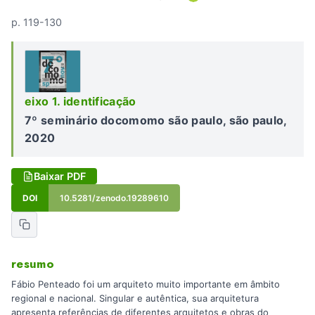
p. 119-130
eixo 1. identificação
7º seminário docomomo são paulo, são paulo,
2020
Baixar PDF
DOI
10.5281/zenodo.19289610
resumo
Fábio Penteado foi um arquiteto muito importante em âmbito
regional e nacional. Singular e autêntica, sua arquitetura
apresenta referências de diferentes arquitetos e obras do