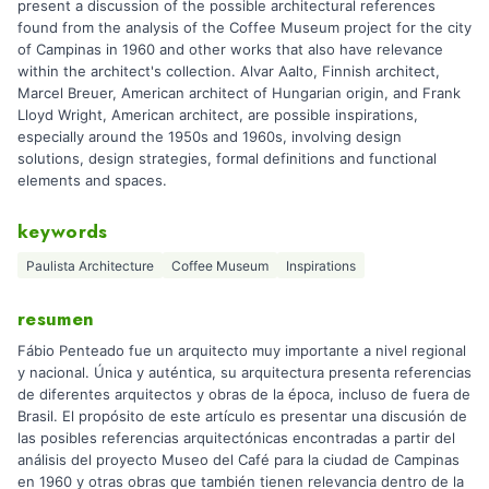
present a discussion of the possible architectural references
found from the analysis of the Coffee Museum project for the city
of Campinas in 1960 and other works that also have relevance
within the architect's collection. Alvar Aalto, Finnish architect,
Marcel Breuer, American architect of Hungarian origin, and Frank
Lloyd Wright, American architect, are possible inspirations,
especially around the 1950s and 1960s, involving design
solutions, design strategies, formal definitions and functional
elements and spaces.
keywords
Paulista Architecture
Coffee Museum
Inspirations
resumen
Fábio Penteado fue un arquitecto muy importante a nivel regional
y nacional. Única y auténtica, su arquitectura presenta referencias
de diferentes arquitectos y obras de la época, incluso de fuera de
Brasil. El propósito de este artículo es presentar una discusión de
las posibles referencias arquitectónicas encontradas a partir del
análisis del proyecto Museo del Café para la ciudad de Campinas
en 1960 y otras obras que también tienen relevancia dentro de la