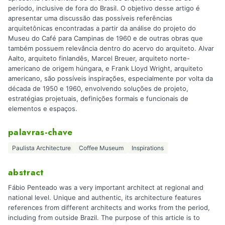
período, inclusive de fora do Brasil. O objetivo desse artigo é
apresentar uma discussão das possíveis referências
arquitetônicas encontradas a partir da análise do projeto do
Museu do Café para Campinas de 1960 e de outras obras que
também possuem relevância dentro do acervo do arquiteto. Alvar
Aalto, arquiteto finlandês, Marcel Breuer, arquiteto norte-
americano de origem húngara, e Frank Lloyd Wright, arquiteto
americano, são possíveis inspirações, especialmente por volta da
década de 1950 e 1960, envolvendo soluções de projeto,
estratégias projetuais, definições formais e funcionais de
elementos e espaços.
palavras-chave
Paulista Architecture
Coffee Museum
Inspirations
abstract
Fábio Penteado was a very important architect at regional and
national level. Unique and authentic, its architecture features
references from different architects and works from the period,
including from outside Brazil. The purpose of this article is to