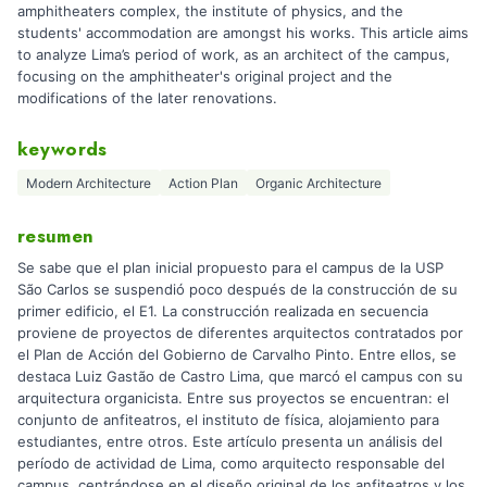
amphitheaters complex, the institute of physics, and the
students' accommodation are amongst his works. This article aims
to analyze Lima’s period of work, as an architect of the campus,
focusing on the amphitheater's original project and the
modifications of the later renovations.
keywords
Modern Architecture
Action Plan
Organic Architecture
resumen
Se sabe que el plan inicial propuesto para el campus de la USP
São Carlos se suspendió poco después de la construcción de su
primer edificio, el E1. La construcción realizada en secuencia
proviene de proyectos de diferentes arquitectos contratados por
el Plan de Acción del Gobierno de Carvalho Pinto. Entre ellos, se
destaca Luiz Gastão de Castro Lima, que marcó el campus con su
arquitectura organicista. Entre sus proyectos se encuentran: el
conjunto de anfiteatros, el instituto de física, alojamiento para
estudiantes, entre otros. Este artículo presenta un análisis del
período de actividad de Lima, como arquitecto responsable del
campus, centrándose en el diseño original de los anfiteatros y los