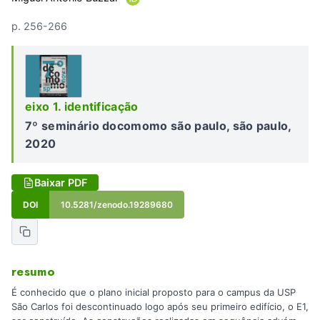
p. 256-266
eixo 1. identificação
7º seminário docomomo são paulo, são paulo,
2020
Baixar PDF
DOI
10.5281/zenodo.19289680
resumo
É conhecido que o plano inicial proposto para o campus da USP
São Carlos foi descontinuado logo após seu primeiro edifício, o E1,