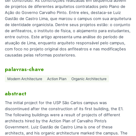
ser construído. As construções realizadas em sequência advém
de projetos de diferentes arquitetos contratados pelo Plano de
Ação do Governo Carvalho Pinto. Entre eles, destaca-se Luiz
Gastão de Castro Lima, que marcou o campus com sua arquitetura
de identidade organicista. Dentre seus projetos estão: o conjunto
de anfiteatros, o instituto de física, o alojamento para estudantes,
entre outros. Este artigo apresenta uma análise do período de
atuação de Lima, enquanto arquiteto responsável pelo campus,
com foco no projeto original dos anfiteatros e nas modificações
causadas pelas reformas posteriores.
palavras-chave
Modern Architecture
Action Plan
Organic Architecture
abstract
The initial project for the USP São Carlos campus was
discontinued after the construction of its first building, the E1.
The following buildings were a result of projects of different
architects hired by the Action Plan of Carvalho Pinto’s
Government. Luiz Gastão de Castro Lima is one of these
architects, and his organic architecture marked the campus. The