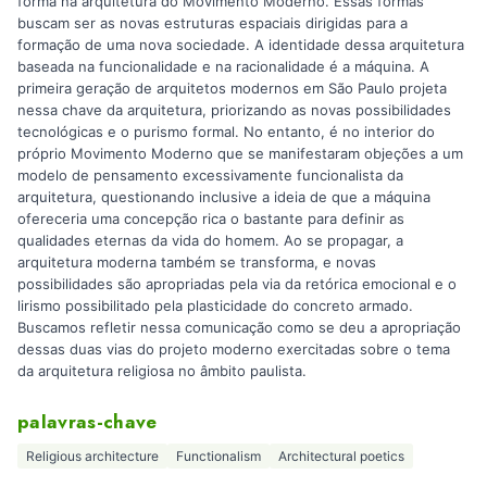
forma na arquitetura do Movimento Moderno. Essas formas
buscam ser as novas estruturas espaciais dirigidas para a
formação de uma nova sociedade. A identidade dessa arquitetura
baseada na funcionalidade e na racionalidade é a máquina. A
primeira geração de arquitetos modernos em São Paulo projeta
nessa chave da arquitetura, priorizando as novas possibilidades
tecnológicas e o purismo formal. No entanto, é no interior do
próprio Movimento Moderno que se manifestaram objeções a um
modelo de pensamento excessivamente funcionalista da
arquitetura, questionando inclusive a ideia de que a máquina
ofereceria uma concepção rica o bastante para definir as
qualidades eternas da vida do homem. Ao se propagar, a
arquitetura moderna também se transforma, e novas
possibilidades são apropriadas pela via da retórica emocional e o
lirismo possibilitado pela plasticidade do concreto armado.
Buscamos refletir nessa comunicação como se deu a apropriação
dessas duas vias do projeto moderno exercitadas sobre o tema
da arquitetura religiosa no âmbito paulista.
palavras-chave
Religious architecture
Functionalism
Architectural poetics