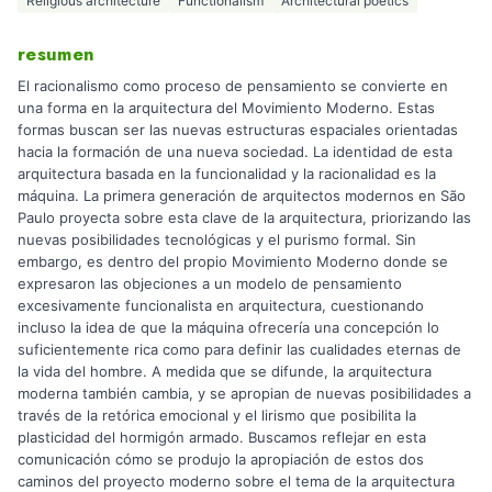
Religious architecture
Functionalism
Architectural poetics
resumen
El racionalismo como proceso de pensamiento se convierte en
una forma en la arquitectura del Movimiento Moderno. Estas
formas buscan ser las nuevas estructuras espaciales orientadas
hacia la formación de una nueva sociedad. La identidad de esta
arquitectura basada en la funcionalidad y la racionalidad es la
máquina. La primera generación de arquitectos modernos en São
Paulo proyecta sobre esta clave de la arquitectura, priorizando las
nuevas posibilidades tecnológicas y el purismo formal. Sin
embargo, es dentro del propio Movimiento Moderno donde se
expresaron las objeciones a un modelo de pensamiento
excesivamente funcionalista en arquitectura, cuestionando
incluso la idea de que la máquina ofrecería una concepción lo
suficientemente rica como para definir las cualidades eternas de
la vida del hombre. A medida que se difunde, la arquitectura
moderna también cambia, y se apropian de nuevas posibilidades a
través de la retórica emocional y el lirismo que posibilita la
plasticidad del hormigón armado. Buscamos reflejar en esta
comunicación cómo se produjo la apropiación de estos dos
caminos del proyecto moderno sobre el tema de la arquitectura