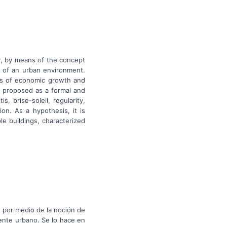
y, by means of the concept
ty of an urban environment.
eas of economic growth and
s proposed as a formal and
, brise-soleil, regularity,
ion. As a hypothesis, it is
le buildings, characterized
, por medio de la noción de
iente urbano. Se lo hace en