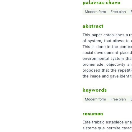
palavras-chave
Modern form
Free plan
abstract
This paper establishes a 
of system, that allows to 
This is done in the conte
social development placed
environmental system that,
promenade, objectivity and
proposed that the repetiti
the image and gave identit
keywords
Modern form
Free plan
resumen
Este trabajo establece una
sistema que permite caract