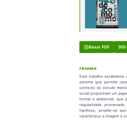
Baixar PDF
DOI
resumo
Este trabalho estabelece 
sistema que permite car
contexto do estudo metód
social propunham um papel
formal e ambiental, que p
regularidade, promenade, 
hipótese, propõe-se que
caracterizou a imagem e c