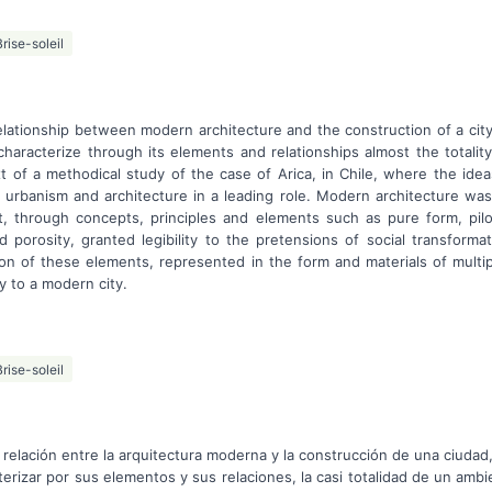
Brise-soleil
relationship between modern architecture and the construction of a cit
characterize through its elements and relationships almost the totali
xt of a methodical study of the case of Arica, in Chile, where the id
 urbanism and architecture in a leading role. Modern architecture wa
 through concepts, principles and elements such as pure form, pilotis
 porosity, granted legibility to the pretensions of social transformat
on of these elements, represented in the form and materials of multip
y to a modern city.
Brise-soleil
 relación entre la arquitectura moderna y la construcción de una ciudad
erizar por sus elementos y sus relaciones, la casi totalidad de un amb