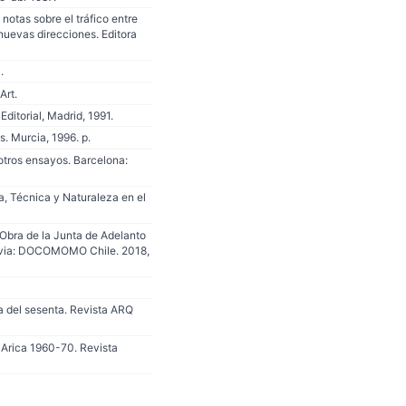
otas sobre el tráfico entre
y nuevas direcciones. Editora
.
Art.
ditorial, Madrid, 1991.
. Murcia, 1996. p.
otros ensayos. Barcelona:
a, Técnica y Naturaleza en el
 Obra de la Junta de Adelanto
Valdivia: DOCOMOMO Chile. 2018,
da del sesenta. Revista ARQ
 Arica 1960-70. Revista