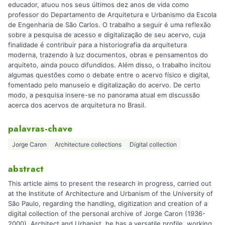
educador, atuou nos seus últimos dez anos de vida como
professor do Departamento de Arquitetura e Urbanismo da Escola
de Engenharia de São Carlos. O trabalho a seguir é uma reflexão
sobre a pesquisa de acesso e digitalização de seu acervo, cuja
finalidade é contribuir para a historiografia da arquitetura
moderna, trazendo à luz documentos, obras e pensamentos do
arquiteto, ainda pouco difundidos. Além disso, o trabalho incitou
algumas questões como o debate entre o acervo físico e digital,
fomentado pelo manuseio e digitalização do acervo. De certo
modo, a pesquisa insere-se no panorama atual em discussão
acerca dos acervos de arquitetura no Brasil.
palavras-chave
Jorge Caron
Architecture collections
Digital collection
abstract
This article aims to present the research in progress, carried out
at the Institute of Architecture and Urbanism of the University of
São Paulo, regarding the handling, digitization and creation of a
digital collection of the personal archive of Jorge Caron (1936-
2000). Architect and Urbanist, he has a versatile profile, working