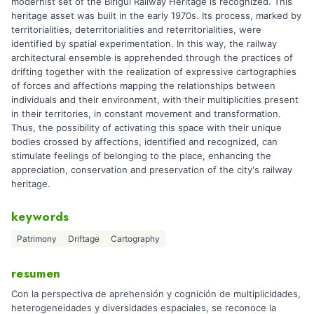
modernist set of the Birigui Railway Heritage is recognized. This
heritage asset was built in the early 1970s. Its process, marked by
territorialities, deterritorialities and reterritorialities, were
identified by spatial experimentation. In this way, the railway
architectural ensemble is apprehended through the practices of
drifting together with the realization of expressive cartographies
of forces and affections mapping the relationships between
individuals and their environment, with their multiplicities present
in their territories, in constant movement and transformation.
Thus, the possibility of activating this space with their unique
bodies crossed by affections, identified and recognized, can
stimulate feelings of belonging to the place, enhancing the
appreciation, conservation and preservation of the city's railway
heritage.
keywords
Patrimony
Driftage
Cartography
resumen
Con la perspectiva de aprehensión y cognición de multiplicidades,
heterogeneidades y diversidades espaciales, se reconoce la