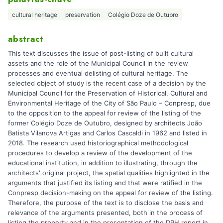
cultural heritage
preservation
Colégio Doze de Outubro
abstract
This text discusses the issue of post-listing of built cultural
assets and the role of the Municipal Council in the review
processes and eventual delisting of cultural heritage. The
selected object of study is the recent case of a decision by the
Municipal Council for the Preservation of Historical, Cultural and
Environmental Heritage of the City of São Paulo – Conpresp, due
to the opposition to the appeal for review of the listing of the
former Colégio Doze de Outubro, designed by architects João
Batista Vilanova Artigas and Carlos Cascaldi in 1962 and listed in
2018. The research used historiographical methodological
procedures to develop a review of the development of the
educational institution, in addition to illustrating, through the
architects' original project, the spatial qualities highlighted in the
arguments that justified its listing and that were ratified in the
Conpresp decision-making on the appeal for review of the listing.
Therefore, the purpose of the text is to disclose the basis and
relevance of the arguments presented, both in the process of
listing the property and in the presentation of the DPH report in