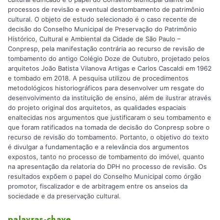
processos de revisão e eventual destombamento de patrimônio
cultural. O objeto de estudo selecionado é o caso recente de
decisão do Conselho Municipal de Preservação do Patrimônio
Histórico, Cultural e Ambiental da Cidade de São Paulo –
Conpresp, pela manifestação contrária ao recurso de revisão de
tombamento do antigo Colégio Doze de Outubro, projetado pelos
arquitetos João Batista Vilanova Artigas e Carlos Cascaldi em 1962
e tombado em 2018. A pesquisa utilizou de procedimentos
metodológicos historiográficos para desenvolver um resgate do
desenvolvimento da instituição de ensino, além de ilustrar através
do projeto original dos arquitetos, as qualidades espaciais
enaltecidas nos argumentos que justificaram o seu tombamento e
que foram ratificados na tomada de decisão do Conpresp sobre o
recurso de revisão do tombamento. Portanto, o objetivo do texto
é divulgar a fundamentação e a relevância dos argumentos
expostos, tanto no processo de tombamento do imóvel, quanto
na apresentação da relatoria do DPH no processo de revisão. Os
resultados expõem o papel do Conselho Municipal como órgão
promotor, fiscalizador e de arbitragem entre os anseios da
sociedade e da preservação cultural.
palavras-chave