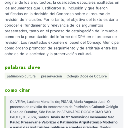
original de los arquitectos, la cualidades espaciales exaltadas en
los argumentos que justificaron su inclusión y que fueron
ratificadas en la decisión del Conpresp sobre el recurso de
revisión de inclusión. Por lo tanto, el objetivo del texto es dar a
conocer el fundamento y relevancia de los argumentos
presentados, tanto en el proceso de catalogación del inmueble
como en la presentación del informe del DPH en el proceso de
revisión. Los resultados exponen el papel del Consejo Municipal
como órgano promotor, de seguimiento y de arbitraje entre los
anhelos de la sociedad y la preservación cultural.
palabras clave
patrimonio cultural
preservación
Colegio Doce de Octubre
como citar
OLIVEIRA, Luciana Monzillo de; PISANI, Maria Augusta Justi. O
processo de revisão do tombamento de Patrimônio Cultural: Colégio
Doze de Outubro, São Paulo. In: SEMINÁRIO DOCOMOMO SÃO
PAULO, 9., 2024, Santos.
Anais do 9º Seminário Docomomo São
Paulo: Preservar e Valorizar o Patrimônio Arquitetônico Moderno:
o papel das instituições públicas e agentes privados
. Santos: