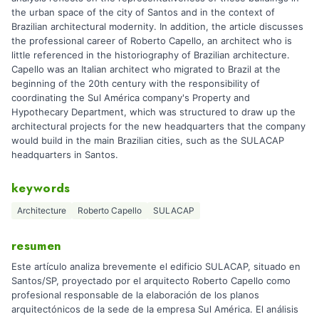
the urban space of the city of Santos and in the context of
Brazilian architectural modernity. In addition, the article discusses
the professional career of Roberto Capello, an architect who is
little referenced in the historiography of Brazilian architecture.
Capello was an Italian architect who migrated to Brazil at the
beginning of the 20th century with the responsibility of
coordinating the Sul América company's Property and
Hypothecary Department, which was structured to draw up the
architectural projects for the new headquarters that the company
would build in the main Brazilian cities, such as the SULACAP
headquarters in Santos.
keywords
Architecture
Roberto Capello
SULACAP
resumen
Este artículo analiza brevemente el edificio SULACAP, situado en
Santos/SP, proyectado por el arquitecto Roberto Capello como
profesional responsable de la elaboración de los planos
arquitectónicos de la sede de la empresa Sul América. El análisis