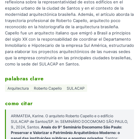
reflexiona sobre la representatividad de estos edificios en el
espacio urbano de la ciudad de Santos y en el contexto de la
modernidad arquitectónica brasileña. Además, el artículo aborda la
trayectoria profesional de Roberto Capello, arquitecto poco
reconocido en la historiografía de la arquitectura brasileña.
Capello fue un arquitecto italiano que emigró a Brasil a principios
del siglo XX con la responsabilidad de coordinar el Departamento
Inmobiliario e Hipotecario de la empresa Sul América, estructurado
para elaborar los proyectos arquitectónicos de las nuevas sedes
que la empresa construiría en las principales ciudades brasileñas,
como la sede del SULACAP en Santos.
palabras clave
Arquitectura
Roberto Capello
SULACAP
como citar
ARIMATEIA, Karine. O arquiteto Roberto Capello e o edifício
SULACAP de Santos/SP. In: SEMINÁRIO DOCOMOMO SÃO PAULO,
9., 2024, Santos.
Anais do 9º Seminário Docomomo São Paulo:
Preservar e Valorizar o Patrimônio Arquitetônico Moderno: o
papel das instituições públicas e agentes privados
. Santos: