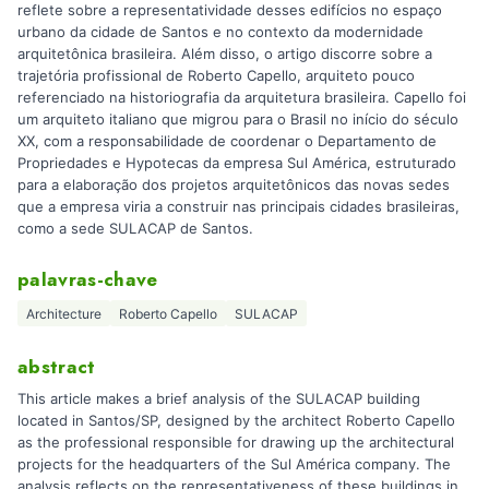
reflete sobre a representatividade desses edifícios no espaço
urbano da cidade de Santos e no contexto da modernidade
arquitetônica brasileira. Além disso, o artigo discorre sobre a
trajetória profissional de Roberto Capello, arquiteto pouco
referenciado na historiografia da arquitetura brasileira. Capello foi
um arquiteto italiano que migrou para o Brasil no início do século
XX, com a responsabilidade de coordenar o Departamento de
Propriedades e Hypotecas da empresa Sul América, estruturado
para a elaboração dos projetos arquitetônicos das novas sedes
que a empresa viria a construir nas principais cidades brasileiras,
como a sede SULACAP de Santos.
palavras-chave
Architecture
Roberto Capello
SULACAP
abstract
This article makes a brief analysis of the SULACAP building
located in Santos/SP, designed by the architect Roberto Capello
as the professional responsible for drawing up the architectural
projects for the headquarters of the Sul América company. The
analysis reflects on the representativeness of these buildings in