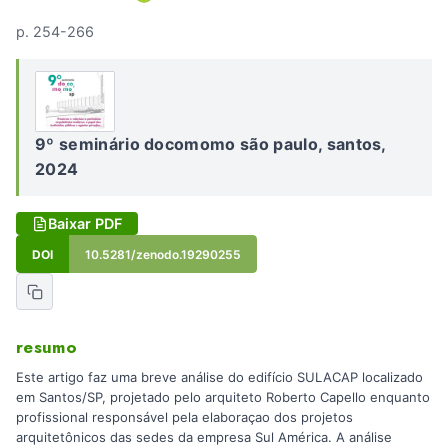
p. 254-266
9º seminário docomomo são paulo, santos,
2024
Baixar PDF
DOI
10.5281/zenodo.19290255
resumo
Este artigo faz uma breve análise do edifício SULACAP localizado
em Santos/SP, projetado pelo arquiteto Roberto Capello enquanto
profissional responsável pela elaboraçao dos projetos
arquitetônicos das sedes da empresa Sul América. A análise