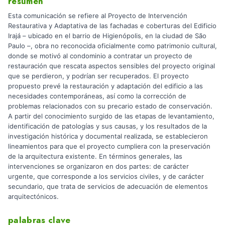
resumen
Esta comunicación se refiere al Proyecto de Intervención
Restaurativa y Adaptativa de las fachadas e coberturas del Edificio
Irajá – ubicado en el barrio de Higienópolis, en la ciudad de São
Paulo –, obra no reconocida oficialmente como patrimonio cultural,
donde se motivó al condominio a contratar un proyecto de
restauración que rescata aspectos sensibles del proyecto original
que se perdieron, y podrían ser recuperados. El proyecto
propuesto prevé la restauración y adaptación del edificio a las
necesidades contemporáneas, así como la corrección de
problemas relacionados con su precario estado de conservación.
A partir del conocimiento surgido de las etapas de levantamiento,
identificación de patologías y sus causas, y los resultados de la
investigación histórica y documental realizada, se establecieron
lineamientos para que el proyecto cumpliera con la preservación
de la arquitectura existente. En términos generales, las
intervenciones se organizaron en dos partes: de carácter
urgente, que corresponde a los servicios civiles, y de carácter
secundario, que trata de servicios de adecuación de elementos
arquitectónicos.
palabras clave