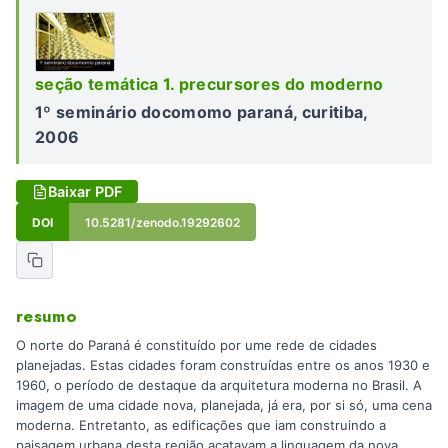
seção temática 1. precursores do moderno
1º seminário docomomo paraná, curitiba,
2006
Baixar PDF
DOI
10.5281/zenodo.19292602
resumo
O norte do Paraná é constituído por ume rede de cidades
planejadas. Estas cidades foram construídas entre os anos 1930 e
1960, o período de destaque da arquitetura moderna no Brasil. A
imagem de uma cidade nova, planejada, já era, por si só, uma cena
moderna. Entretanto, as edificações que iam construindo a
paisagem urbana desta região acatavam a linguagem da nova