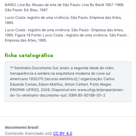
BARDI, Lina Bo. Museu de arte de São Paulo: Lina Bo Bardi 1957-1968.
São Paulo: Ed. Blau, 1997.
Lucio Costa: registro de uma vivência. São Paulo: Empresa das Artes,
1995.
Lucio Costa : registro de uma vivência. São Paulo : Empresa das Artes,
1995. Figura 18 Fonte: Lucio Costa : registro de uma vivência. São Paulo :
Empresa das Artes, 1995.
ficha catalográfica
1º Seminário Docomomo Sul: anais: a segunda idade do vidro:
transparência e sombra na arquitetura moderna do cone sul
americano 1930/70 [recurso eletrônico] / organização: Carlos
Eduardo Comas, Edson Mahfuz, Airton Cattani. Porto Alegre:
PROPAR-UFRGS, 2006. Disponível em: www.ufrgs.br/propar/anais-
do-1o-seminario-docomomo-sul/. ISBN 85-60188-00-2
docomomo brasil
Conteúdo licenciado sob
CC BY 4.0