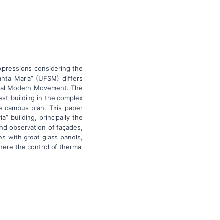
xpressions considering the
nta Maria” (UFSM) differs
ional Modern Movement. The
est building in the complex
he campus plan. This paper
” building, principally the
and observation of façades,
es with great glass panels,
here the control of thermal