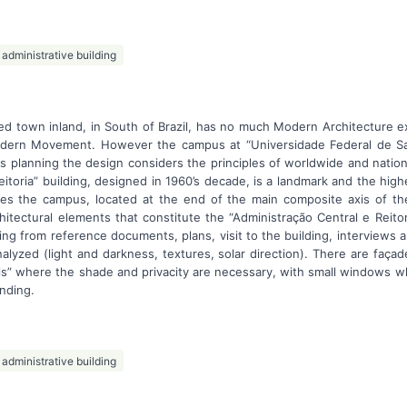
administrative building
ed town inland, in South of Brazil, has no much Modern Architecture e
Modern Movement. However the campus at “Universidade Federal de Sa
 its planning the design considers the principles of worldwide and nat
eitoria” building, designed in 1960’s decade, is a landmark and the high
utes the campus, located at the end of the main composite axis of t
itectural elements that constitute the “Administração Central e Reitoria
ing from reference documents, plans, visit to the building, interviews 
alyzed (light and darkness, textures, solar direction). There are façad
ls” where the shade and privacity are necessary, with small windows w
nding.
administrative building