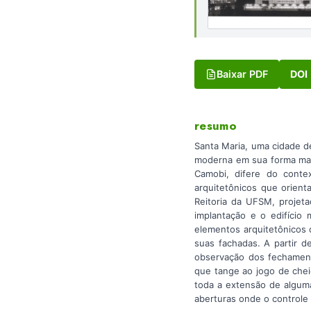
Baixar PDF
DOI
resumo
Santa Maria, uma cidade d
moderna em sua forma mais
Camobi, difere do contex
arquitetônicos que orient
Reitoria da UFSM, projet
implantação e o edifício
elementos arquitetônicos 
suas fachadas. A partir d
observação dos fechament
que tange ao jogo de chei
toda a extensão de algum
aberturas onde o controle 