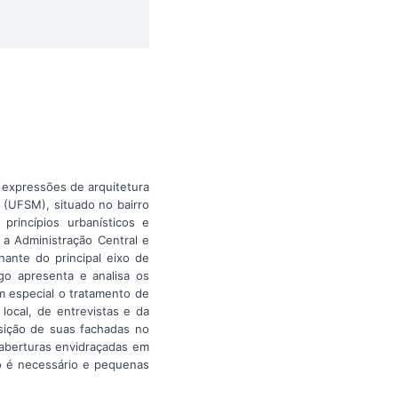
 expressões de arquitetura
 (UFSM), situado no bairro
princípios urbanísticos e
 a Administração Central e
ante do principal eixo de
go apresenta e analisa os
m especial o tratamento de
local, de entrevistas e da
sição de suas fachadas no
 aberturas envidraçadas em
o é necessário e pequenas