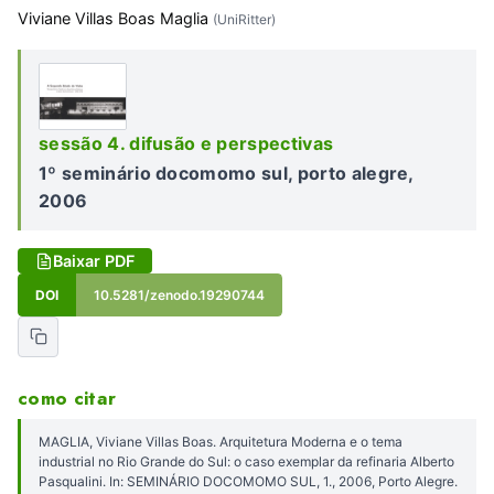
Viviane Villas Boas Maglia
(UniRitter)
sessão 4. difusão e perspectivas
1º seminário docomomo sul, porto alegre,
2006
Baixar PDF
DOI
10.5281/zenodo.19290744
como citar
MAGLIA, Viviane Villas Boas. Arquitetura Moderna e o tema
industrial no Rio Grande do Sul: o caso exemplar da refinaria Alberto
Pasqualini. In: SEMINÁRIO DOCOMOMO SUL, 1., 2006, Porto Alegre.