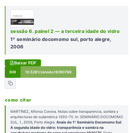
sessão 6. painel 2 — a terceira idade do vidro
1º seminário docomomo sul, porto alegre,
2006
Baixar PDF
DOI
10.5281/zenodo.19290788
como citar
MARTÍNEZ, Alfonso Corona. Notas sobre transparencia, sombra y
arquitecturas de sudamérica 1930–70. In: SEMINÁRIO DOCOMOMO
SUL, 1., 2006, Porto Alegre.
Anais do 1º Seminário Docomomo Sul:
A segunda idade do vidro: transparência e sombra na
arquitetura moderna do cone sul americano 1930/70
. Porto