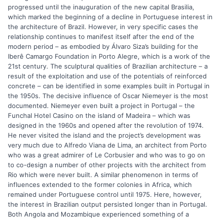
progressed until the inauguration of the new capital Brasilia,
which marked the beginning of a decline in Portuguese interest in
the architecture of Brazil. However, in very specific cases the
relationship continues to manifest itself after the end of the
modern period – as embodied by Álvaro Siza’s building for the
Iberê Camargo Foundation in Porto Alegre, which is a work of the
21st century. The sculptural qualities of Brazilian architecture – a
result of the exploitation and use of the potentials of reinforced
concrete – can be identified in some examples built in Portugal in
the 1950s. The decisive influence of Oscar Niemeyer is the most
documented. Niemeyer even built a project in Portugal – the
Funchal Hotel Casino on the island of Madeira – which was
designed in the 1960s and opened after the revolution of 1974.
He never visited the island and the project’s development was
very much due to Alfredo Viana de Lima, an architect from Porto
who was a great admirer of Le Corbusier and who was to go on
to co-design a number of other projects with the architect from
Rio which were never built. A similar phenomenon in terms of
influences extended to the former colonies in Africa, which
remained under Portuguese control until 1975. Here, however,
the interest in Brazilian output persisted longer than in Portugal.
Both Angola and Mozambique experienced something of a