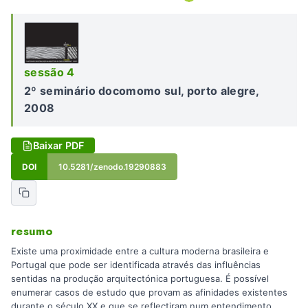
sessão 4
2º seminário docomomo sul, porto alegre,
2008
Baixar PDF
DOI
10.5281/zenodo.19290883
resumo
Existe uma proximidade entre a cultura moderna brasileira e
Portugal que pode ser identificada através das influências
sentidas na produção arquitectónica portuguesa. É possível
enumerar casos de estudo que provam as afinidades existentes
durante o século XX e que se reflectiram num entendimento