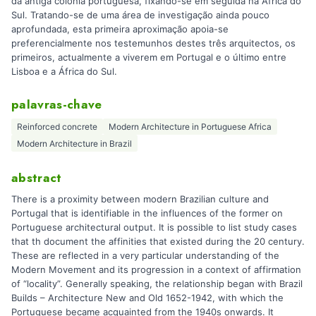
da antiga colónia portuguesa, fixando-se em seguida na África do
Sul. Tratando-se de uma área de investigação ainda pouco
aprofundada, esta primeira aproximação apoia-se
preferencialmente nos testemunhos destes três arquitectos, os
primeiros, actualmente a viverem em Portugal e o último entre
Lisboa e a África do Sul.
palavras-chave
Reinforced concrete
Modern Architecture in Portuguese Africa
Modern Architecture in Brazil
abstract
There is a proximity between modern Brazilian culture and
Portugal that is identifiable in the influences of the former on
Portuguese architectural output. It is possible to list study cases
that th document the affinities that existed during the 20 century.
These are reflected in a very particular understanding of the
Modern Movement and its progression in a context of affirmation
of “locality”. Generally speaking, the relationship began with Brazil
Builds – Architecture New and Old 1652-1942, with which the
Portuguese became acquainted from the 1940s onwards. It