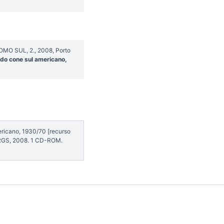
OMO SUL, 2., 2008, Porto
 do cone sul americano,
ericano, 1930/70 [recurso
UFRGS, 2008. 1 CD-ROM.