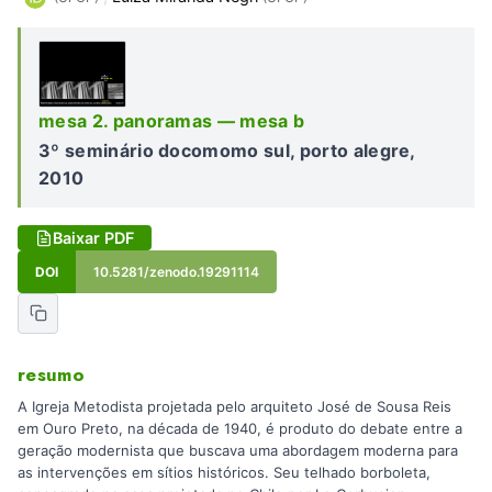
mesa 2. panoramas — mesa b
3º seminário docomomo sul, porto alegre,
2010
Baixar PDF
DOI
10.5281/zenodo.19291114
resumo
A Igreja Metodista projetada pelo arquiteto José de Sousa Reis
em Ouro Preto, na década de 1940, é produto do debate entre a
geração modernista que buscava uma abordagem moderna para
as intervenções em sítios históricos. Seu telhado borboleta,