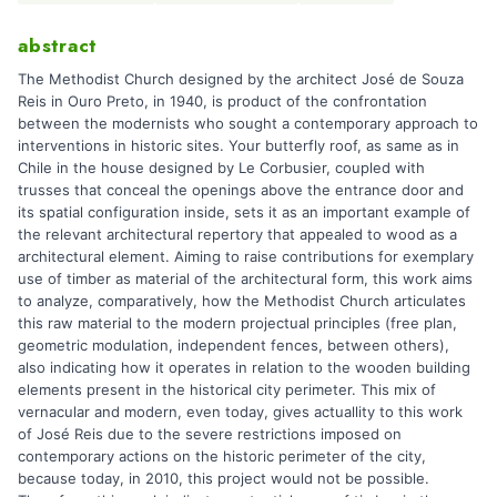
abstract
The Methodist Church designed by the architect José de Souza
Reis in Ouro Preto, in 1940, is product of the confrontation
between the modernists who sought a contemporary approach to
interventions in historic sites. Your butterfly roof, as same as in
Chile in the house designed by Le Corbusier, coupled with
trusses that conceal the openings above the entrance door and
its spatial configuration inside, sets it as an important example of
the relevant architectural repertory that appealed to wood as a
architectural element. Aiming to raise contributions for exemplary
use of timber as material of the architectural form, this work aims
to analyze, comparatively, how the Methodist Church articulates
this raw material to the modern projectual principles (free plan,
geometric modulation, independent fences, between others),
also indicating how it operates in relation to the wooden building
elements present in the historical city perimeter. This mix of
vernacular and modern, even today, gives actuallity to this work
of José Reis due to the severe restrictions imposed on
contemporary actions on the historic perimeter of the city,
because today, in 2010, this project would not be possible.