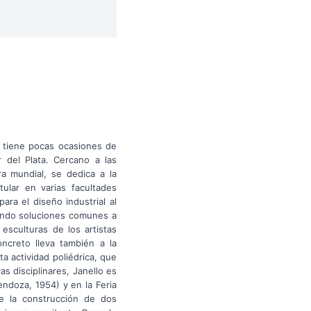
o, tiene pocas ocasiones de
r del Plata. Cercano a las
a mundial, se dedica a la
tular en varias facultades
ara el diseño industrial al
tando soluciones comunes a
esculturas de los artistas
oncreto lleva también a la
a actividad poliédrica, que
s disciplinares, Janello es
ndoza, 1954) y en la Feria
de la construcción de dos