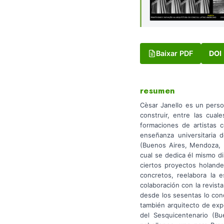
Baixar PDF
DOI
resumen
Cèsar Janello es un person
construir, entre las cual
formaciones de artistas 
enseñanza universitaria d
(Buenos Aires, Mendoza, Ro
cual se dedica él mismo d
ciertos proyectos holande
concretos, reelabora la e
colaboración con la revist
desde los sesentas lo cond
también arquitecto de exp
del Sesquicentenario (Bu