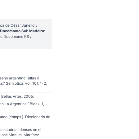
ca de César Janello y
o Docomomo Sul: Madeira:
leo Docomomo RS /
seño argentino: sillas y
.” Semiotica, vol. 101, 1-2,
Bellas Artes, 2005.
en La Argentina.” Block, 1,
ando (comps.). Diccionario de
os estadounidenses en el
, José Manuel, Martínez