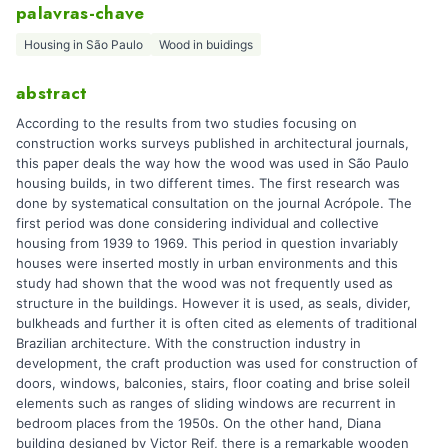
palavras-chave
Housing in São Paulo
Wood in buidings
abstract
According to the results from two studies focusing on
construction works surveys published in architectural journals,
this paper deals the way how the wood was used in São Paulo
housing builds, in two different times. The first research was
done by systematical consultation on the journal Acrópole. The
first period was done considering individual and collective
housing from 1939 to 1969. This period in question invariably
houses were inserted mostly in urban environments and this
study had shown that the wood was not frequently used as
structure in the buildings. However it is used, as seals, divider,
bulkheads and further it is often cited as elements of traditional
Brazilian architecture. With the construction industry in
development, the craft production was used for construction of
doors, windows, balconies, stairs, floor coating and brise soleil
elements such as ranges of sliding windows are recurrent in
bedroom places from the 1950s. On the other hand, Diana
building designed by Victor Reif, there is a remarkable wooden