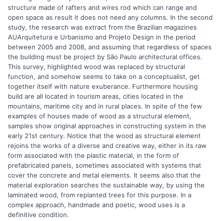
structure made of rafters and wires rod which can range and
open space as result it does not need any columns. In the second
study, the research was extract from the Brazilian magazines
AUArquitetura e Urbanismo and Projeto Design in the period
between 2005 and 2008, and assuming that regardless of spaces
the building must be project by São Paulo architectural offices.
This survey, highlighted wood was replaced by structural
function, and somehow seems to take on a conceptualist, get
together itself with nature exuberance. Furthermore housing
build are all located in tourism areas, cities located in the
mountains, maritime city and in rural places. In spite of the few
examples of houses made of wood as a structural element,
samples show original approaches in constructing system in the
early 21st century. Notice that the wood as structural element
rejoins the works of a diverse and creative way, either in its raw
form associated with the plastic material, in the form of
prefabricated panels, sometimes associated with systems that
cover the concrete and metal elements. It seems also that the
material exploration searches the sustainable way, by using the
laminated wood, from replanted trees for this purpose. In a
complex approach, handmade and poetic, wood uses is a
definitive condition.