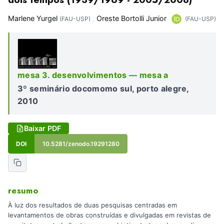
Marlene Yurgel
;
Oreste Bortolli Junior
(FAU-USP)
(FAU-USP)
mesa 3. desenvolvimentos — mesa a
3º seminário docomomo sul, porto alegre,
2010
Baixar PDF
DOI
10.5281/zenodo.19291280
resumo
À luz dos resultados de duas pesquisas centradas em
levantamentos de obras construídas e divulgadas em revistas de