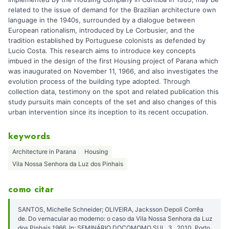
related to the issue of demand for the Brazilian architecture own
language in the 1940s, surrounded by a dialogue between
European rationalism, introduced by Le Corbusier, and the
tradition established by Portuguese colonists as defended by
Lucio Costa. This research aims to introduce key concepts
imbued in the design of the first Housing project of Parana which
was inaugurated on November 11, 1966, and also investigates the
evolution process of the building type adopted. Through
collection data, testimony on the spot and related publication this
study pursuits main concepts of the set and also changes of this
urban intervention since its inception to its recent occupation.
keywords
Architecture in Parana
Housing
Vila Nossa Senhora da Luz dos Pinhais
como citar
SANTOS, Michelle Schneider; OLIVEIRA, Jacksson Depoli Corrêa
de. Do vernacular ao moderno: o caso da Vila Nossa Senhora da Luz
dos Pinhais 1966. In: SEMINÁRIO DOCOMOMO SUL, 3., 2010, Porto