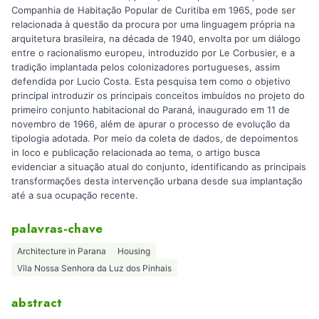
Companhia de Habitação Popular de Curitiba em 1965, pode ser
relacionada à questão da procura por uma linguagem própria na
arquitetura brasileira, na década de 1940, envolta por um diálogo
entre o racionalismo europeu, introduzido por Le Corbusier, e a
tradição implantada pelos colonizadores portugueses, assim
defendida por Lucio Costa. Esta pesquisa tem como o objetivo
principal introduzir os principais conceitos imbuídos no projeto do
primeiro conjunto habitacional do Paraná, inaugurado em 11 de
novembro de 1966, além de apurar o processo de evolução da
tipologia adotada. Por meio da coleta de dados, de depoimentos
in loco e publicação relacionada ao tema, o artigo busca
evidenciar a situação atual do conjunto, identificando as principais
transformações desta intervenção urbana desde sua implantação
até a sua ocupação recente.
palavras-chave
Architecture in Parana
Housing
Vila Nossa Senhora da Luz dos Pinhais
abstract