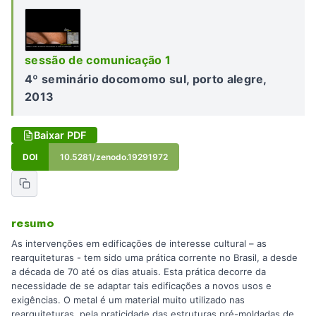
sessão de comunicação 1
4º seminário docomomo sul, porto alegre,
2013
Baixar PDF
DOI
10.5281/zenodo.19291972
resumo
As intervenções em edificações de interesse cultural – as
rearquiteturas - tem sido uma prática corrente no Brasil, a desde
a década de 70 até os dias atuais. Esta prática decorre da
necessidade de se adaptar tais edificações a novos usos e
exigências. O metal é um material muito utilizado nas
rearquiteturas, pela praticidade das estruturas pré-moldadas de