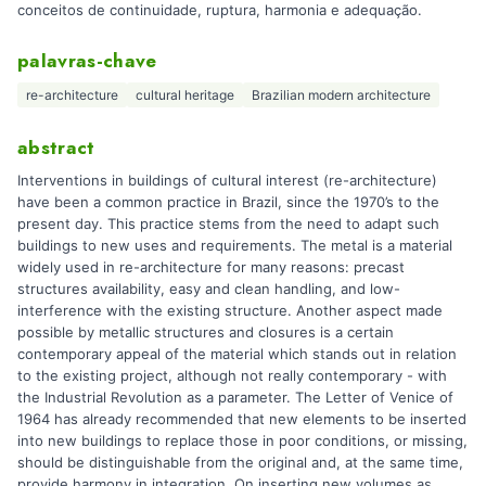
conceitos de continuidade, ruptura, harmonia e adequação.
palavras-chave
re-architecture
cultural heritage
Brazilian modern architecture
abstract
Interventions in buildings of cultural interest (re-architecture)
have been a common practice in Brazil, since the 1970’s to the
present day. This practice stems from the need to adapt such
buildings to new uses and requirements. The metal is a material
widely used in re-architecture for many reasons: precast
structures availability, easy and clean handling, and low-
interference with the existing structure. Another aspect made
possible by metallic structures and closures is a certain
contemporary appeal of the material which stands out in relation
to the existing project, although not really contemporary - with
the Industrial Revolution as a parameter. The Letter of Venice of
1964 has already recommended that new elements to be inserted
into new buildings to replace those in poor conditions, or missing,
should be distinguishable from the original and, at the same time,
provide harmony in integration. On inserting new volumes as