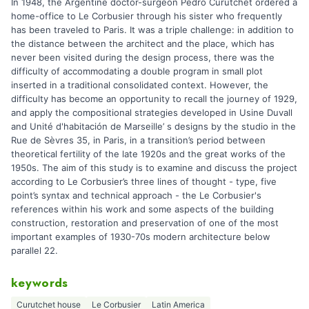
In 1948, the Argentine doctor-surgeon Pedro Curutchet ordered a
home-office to Le Corbusier through his sister who frequently
has been traveled to Paris. It was a triple challenge: in addition to
the distance between the architect and the place, which has
never been visited during the design process, there was the
difficulty of accommodating a double program in small plot
inserted in a traditional consolidated context. However, the
difficulty has become an opportunity to recall the journey of 1929,
and apply the compositional strategies developed in Usine Duvall
and Unité d'habitación de Marseille’ s designs by the studio in the
Rue de Sèvres 35, in Paris, in a transition’s period between
theoretical fertility of the late 1920s and the great works of the
1950s. The aim of this study is to examine and discuss the project
according to Le Corbusier’s three lines of thought - type, five
point’s syntax and technical approach - the Le Corbusier's
references within his work and some aspects of the building
construction, restoration and preservation of one of the most
important examples of 1930-70s modern architecture below
parallel 22.
keywords
Curutchet house
Le Corbusier
Latin America