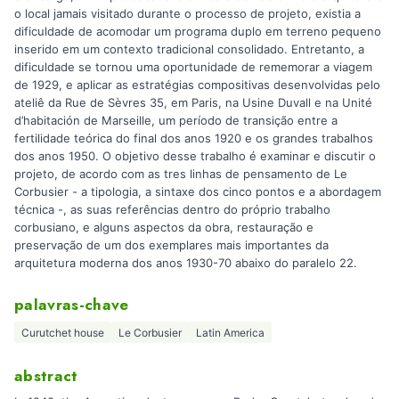
o local jamais visitado durante o processo de projeto, existia a
dificuldade de acomodar um programa duplo em terreno pequeno
inserido em um contexto tradicional consolidado. Entretanto, a
dificuldade se tornou uma oportunidade de rememorar a viagem
de 1929, e aplicar as estratégias compositivas desenvolvidas pelo
ateliê da Rue de Sèvres 35, em Paris, na Usine Duvall e na Unité
d’habitación de Marseille, um período de transição entre a
fertilidade teórica do final dos anos 1920 e os grandes trabalhos
dos anos 1950. O objetivo desse trabalho é examinar e discutir o
projeto, de acordo com as tres linhas de pensamento de Le
Corbusier - a tipologia, a sintaxe dos cinco pontos e a abordagem
técnica -, as suas referências dentro do próprio trabalho
corbusiano, e alguns aspectos da obra, restauração e
preservação de um dos exemplares mais importantes da
arquitetura moderna dos anos 1930-70 abaixo do paralelo 22.
palavras-chave
Curutchet house
Le Corbusier
Latin America
abstract