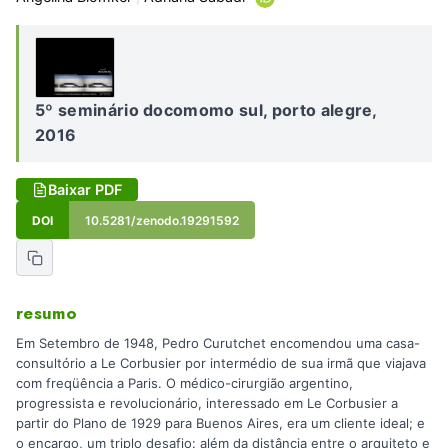
5º seminário docomomo sul, porto alegre,
2016
Baixar PDF
DOI
10.5281/zenodo.19291592
resumo
Em Setembro de 1948, Pedro Curutchet encomendou uma casa-
consultório a Le Corbusier por intermédio de sua irmã que viajava
com freqüência a Paris. O médico-cirurgião argentino,
progressista e revolucionário, interessado em Le Corbusier a
partir do Plano de 1929 para Buenos Aires, era um cliente ideal; e
o encargo, um triplo desafio: além da distância entre o arquiteto e