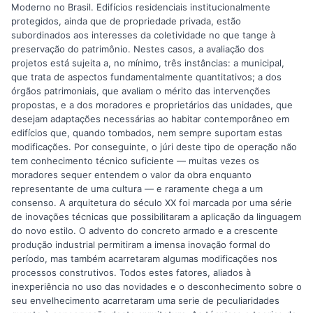
Moderno no Brasil. Edifícios residenciais institucionalmente
protegidos, ainda que de propriedade privada, estão
subordinados aos interesses da coletividade no que tange à
preservação do patrimônio. Nestes casos, a avaliação dos
projetos está sujeita a, no mínimo, três instâncias: a municipal,
que trata de aspectos fundamentalmente quantitativos; a dos
órgãos patrimoniais, que avaliam o mérito das intervenções
propostas, e a dos moradores e proprietários das unidades, que
desejam adaptações necessárias ao habitar contemporâneo em
edifícios que, quando tombados, nem sempre suportam estas
modificações. Por conseguinte, o júri deste tipo de operação não
tem conhecimento técnico suficiente — muitas vezes os
moradores sequer entendem o valor da obra enquanto
representante de uma cultura — e raramente chega a um
consenso. A arquitetura do século XX foi marcada por uma série
de inovações técnicas que possibilitaram a aplicação da linguagem
do novo estilo. O advento do concreto armado e a crescente
produção industrial permitiram a imensa inovação formal do
período, mas também acarretaram algumas modificações nos
processos construtivos. Todos estes fatores, aliados à
inexperiência no uso das novidades e o desconhecimento sobre o
seu envelhecimento acarretaram uma serie de peculiaridades