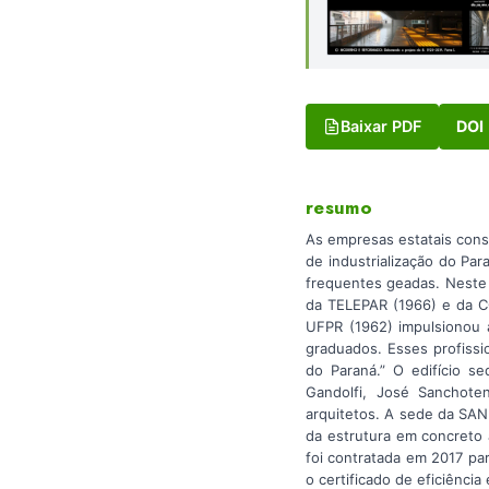
Baixar PDF
DOI
resumo
As empresas estatais cons
de industrialização do Pa
frequentes geadas. Neste 
da TELEPAR (1966) e da CO
UFPR (1962) impulsionou a
graduados. Esses profissi
do Paraná.” O edifício se
Gandolfi, José Sanchote
arquitetos. A sede da SANE
da estrutura em concreto a
foi contratada em 2017 par
o certificado de eficiência