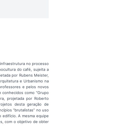
infraestrutura no processo
cultura do café, sujeita a
jetada por Rubens Meister,
Arquitetura e Urbanismo na
 professores e pelos novos
ram conhecidos como “Grupo
ira, projetada por Roberto
rojetos desta geração de
cípios “brutalistas” no uso
do edifício. A mesma equipe
es, com o objetivo de obter