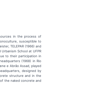
sources in the process of
onoculture, susceptible to
eister, TELEPAR (1966) and
nd Urbanism School at UFPR
 to their participation in
eadquarters (1968) in Rio
tene e Abrão Assad, played
headquarters, designed by
crete structure and in the
n of the naked concrete and