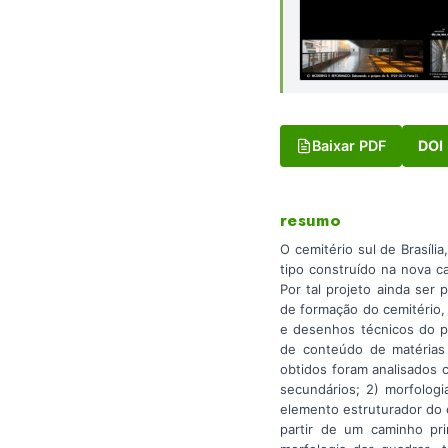
Baixar PDF
DOI
resumo
O cemitério sul de Brasíli
tipo construído na nova c
Por tal projeto ainda se
de formação do cemitério,
e desenhos técnicos do pr
de conteúdo de matérias j
obtidos foram analisados c
secundários; 2) morfologi
elemento estruturador do 
partir de um caminho pr