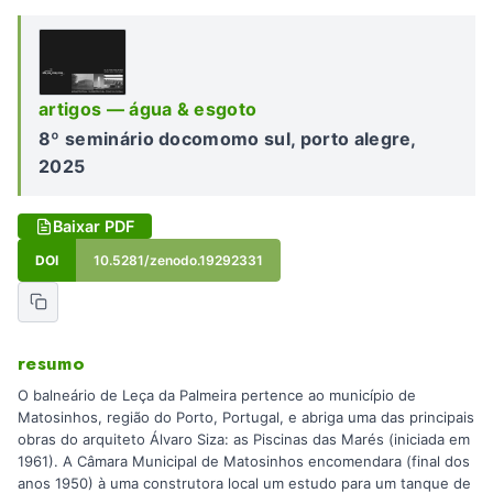
artigos — água & esgoto
8º seminário docomomo sul, porto alegre,
2025
Baixar PDF
DOI
10.5281/zenodo.19292331
resumo
O balneário de Leça da Palmeira pertence ao município de
Matosinhos, região do Porto, Portugal, e abriga uma das principais
obras do arquiteto Álvaro Siza: as Piscinas das Marés (iniciada em
1961). A Câmara Municipal de Matosinhos encomendara (final dos
anos 1950) à uma construtora local um estudo para um tanque de