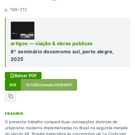
p. 199-212
artigos — viação & obras públicas
8º seminário docomomo sul, porto alegre,
2025
Baixar PDF
DOI
10.5281/zenodo.19292407
resumo
O presente trabalho compara duas concepções distintas de
urbanismo moderno implementadas no Brasil na segunda metade
do século XX. Brasília materializa as concepções de Le Corbusier