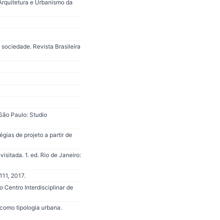
Arquitetura e Urbanismo da
sociedade. Revista Brasileira
 São Paulo: Studio
as de projeto a partir de
itada. 1. ed. Rio de Janeiro:
111, 2017.
 Centro Interdisciplinar de
como tipologia urbana.