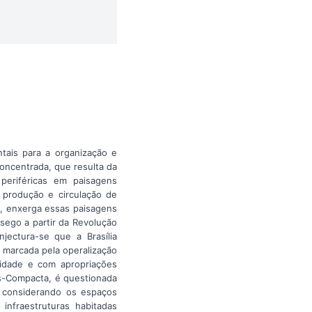
tais para a organização e
oncentrada, que resulta da
 periféricas em paisagens
 produção e circulação de
, enxerga essas paisagens
ego a partir da Revolução
jectura-se que a Brasília
m marcada pela operalização
cidade e com apropriações
Pós-Compacta, é questionada
, considerando os espaços
infraestruturas habitadas