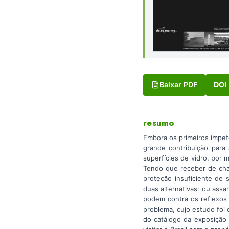
Baixar PDF
DOI
resumo
Embora os primeiros ímpet
grande contribuição para 
superfícies de vidro, por 
Tendo que receber de chap
proteção insuficiente de 
duas alternativas: ou ass
podem contra os reflexos d
problema, cujo estudo foi
do catálogo da exposição 