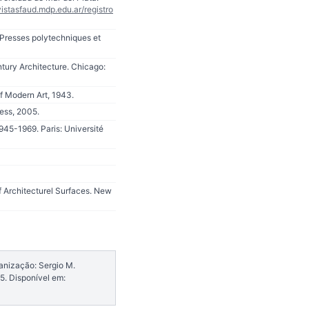
vistasfaud.mdp.edu.ar/registro
 Presses polytechniques et
tury Architecture. Chicago:
f Modern Art, 1943.
ess, 2005.
1945-1969. Paris: Université
 Architecturel Surfaces. New
ganização: Sergio M.
5. Disponível em: