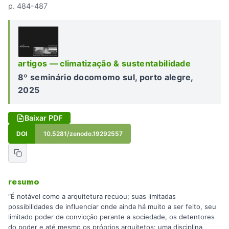
p. 484-487
artigos — climatização & sustentabilidade
8º seminário docomomo sul, porto alegre,
2025
Baixar PDF
DOI
10.5281/zenodo.19292557
resumo
“É notável como a arquitetura recuou; suas limitadas
possibilidades de influenciar onde ainda há muito a ser feito, seu
limitado poder de convicção perante a sociedade, os detentores
do poder e até mesmo os próprios arquitetos: uma disciplina